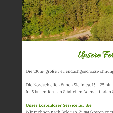
Unsere Fe
Die 130m² große Feriendachgeschosswohnung m
Die Nordschleife können Sie in ca. 15 – 25mi
Im 5 km entfernten Städtchen Adenau finden Si
Unser kostenloser Service für Sie
Wir rechnen nach Beleg ab. Zusatzkosten ents