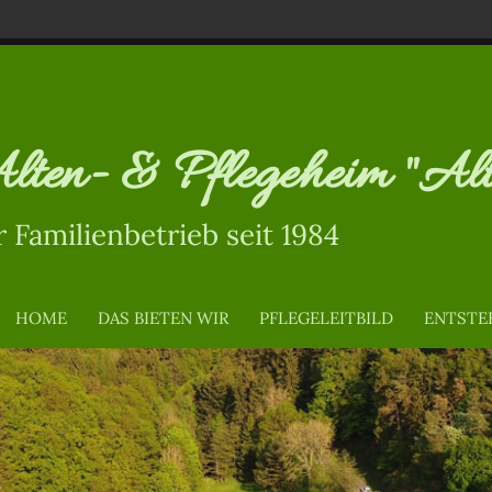
lten- & Pflegeheim "Al
r Familienbetrieb seit 1984
HOME
DAS BIETEN WIR
PFLEGELEITBILD
ENTSTE