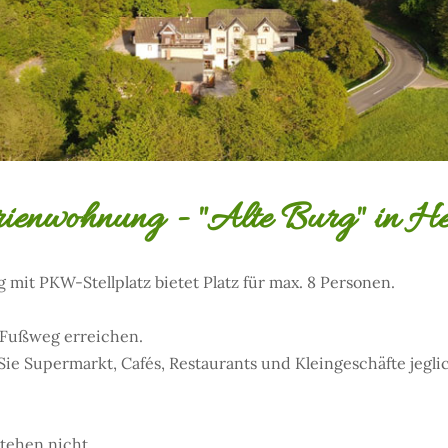
rienwohnung - "Alte Burg" in He
it PKW-Stellplatz bietet Platz für max. 8 Personen.
n Fußweg erreichen.
e Supermarkt, Cafés, Restaurants und Kleingeschäfte jeglic
tehen nicht.